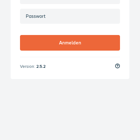
Anmelden
Version:
2.5.2